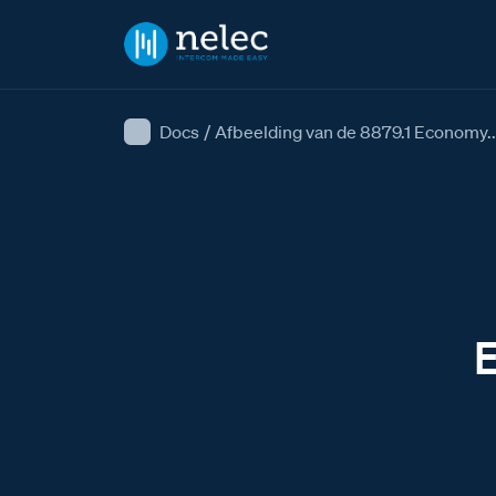
Docs
/
Afbeelding van de 8879.1 Economy..