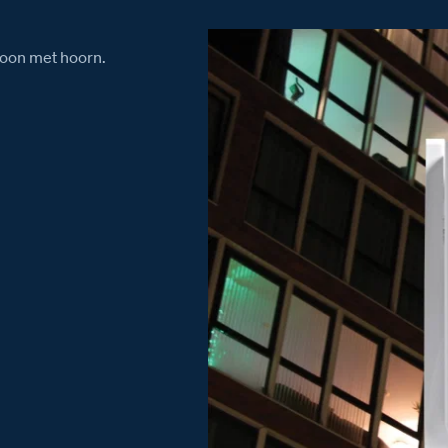
foon met hoorn.