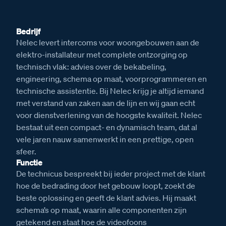
Bedrijf
Nelec levert intercoms voor woongebouwen aan de
elektro-installateur met complete ontzorging op
technisch vlak: advies over de bekabeling,
engineering, schema op maat, voorprogrammeren en
technische assistentie. Bij Nelec krijg je altijd iemand
met verstand van zaken aan de lijn en wij gaan echt
voor dienstverlening van de hoogste kwaliteit. Nelec
bestaat uit een compact- en dynamisch team, dat al
vele jaren nauw samenwerkt in een prettige, open
sfeer.
Functie
De technicus bespreekt bij ieder project met de klant
hoe de bedrading door het gebouw loopt, zoekt de
beste oplossing en geeft de klant advies. Hij maakt
schema’s op maat, waarin alle componenten zijn
getekend en staat hoe de videofoons