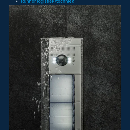
Runner logistiek/techniek