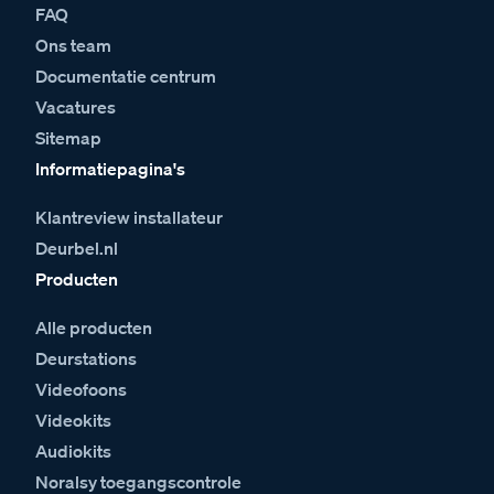
FAQ
Ons team
Documentatie centrum
Vacatures
Sitemap
Informatiepagina's
Klantreview installateur
Deurbel.nl
Producten
Alle producten
Deurstations
Videofoons
Videokits
Audiokits
Noralsy toegangscontrole