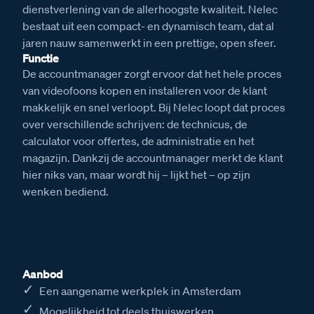
dienstverlening van de allerhoogste kwaliteit. Nelec
bestaat uit een compact- en dynamisch team, dat al
jaren nauw samenwerkt in een prettige, open sfeer.
Functie
De accountmanager zorgt ervoor dat het hele proces
van videofoons kopen en installeren voor de klant
makkelijk en snel verloopt. Bij Nelec loopt dat proces
over verschillende schrijven: de technicus, de
calculator voor offertes, de administratie en het
magazijn. Dankzij de accountmanager merkt de klant
hier niks van, maar wordt hij – lijkt het – op zijn
wenken bediend.
Aanbod
Een aangename werkplek in Amsterdam
Mogelijkheid tot deels thuiswerken