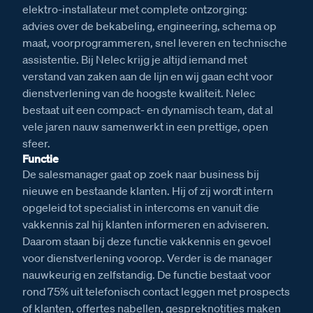
elektro-installateur met complete ontzorging:
advies over de bekabeling, engineering, schema op
maat, voorprogrammeren, snel leveren en technische
assistentie. Bij Nelec krijg je altijd iemand met
verstand van zaken aan de lijn en wij gaan echt voor
dienstverlening van de hoogste kwaliteit. Nelec
bestaat uit een compact- en dynamisch team, dat al
vele jaren nauw samenwerkt in een prettige, open
sfeer.
Functie
De salesmanager gaat op zoek naar business bij
nieuwe en bestaande klanten. Hij of zij wordt intern
opgeleid tot specialist in intercoms en vanuit die
vakkennis zal hij klanten informeren en adviseren.
Daarom staan bij deze functie vakkennis en gevoel
voor dienstverlening voorop. Verder is de manager
nauwkeurig en zelfstandig. De functie bestaat voor
rond 75% uit telefonisch contact leggen met prospects
of klanten, offertes nabellen, gespreknotities maken