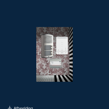
Afbeelding