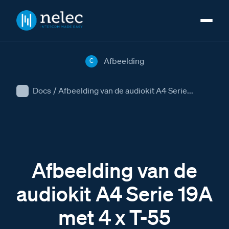
Afbeelding
C
Docs
/
Afbeelding van de audiokit A4 Serie...
Afbeelding van de
audiokit A4 Serie 19A
met 4 x T-55