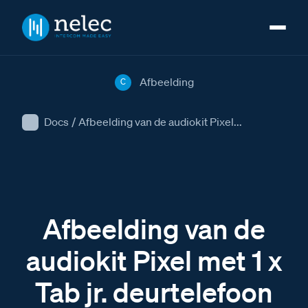
Afbeelding
C
Docs
/
Afbeelding van de audiokit Pixel...
Afbeelding van de
audiokit Pixel met 1 x
Tab jr. deurtelefoon