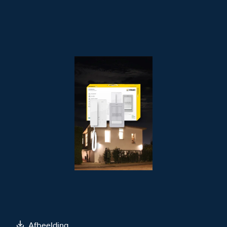
Afbeelding