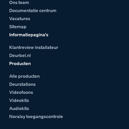
Ons team
Documentatie centrum
Vacatures
Sitemap
Informatiepagina's
Klantreview installateur
Deurbel.nl
Producten
Alle producten
Deurstations
Videofoons
Videokits
Audiokits
Noralsy toegangscontrole