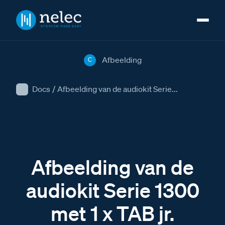
Afbeelding
C
Docs
/
Afbeelding van de audiokit Serie...
Afbeelding van de
audiokit Serie 1300
met 1 x TAB jr.