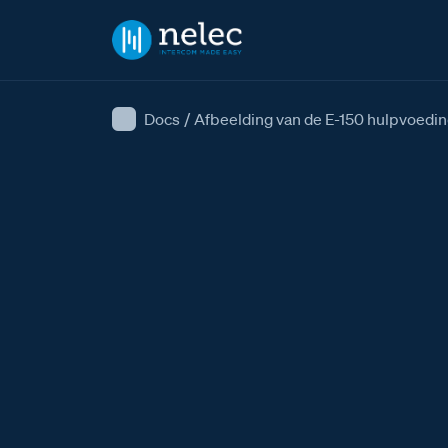
Docs
/
Afbeelding van de E-150 hulpvoedi