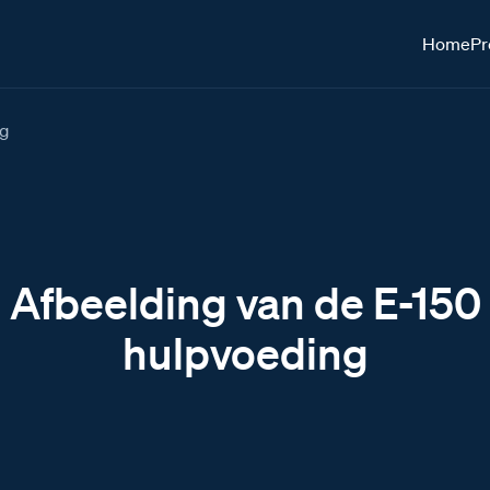
Home
Pr
ng
Afbeelding van de E-150
hulpvoeding