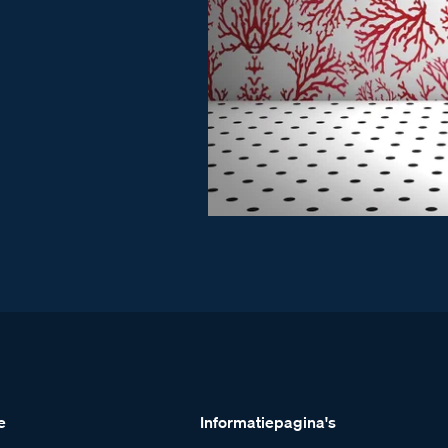
e
Informatiepagina's