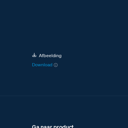
Afbeelding
Download
Ga naar product