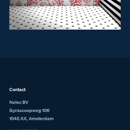
Contact
Nelec BV
Gyroscoopweg 106
1042 AX, Amsterdam