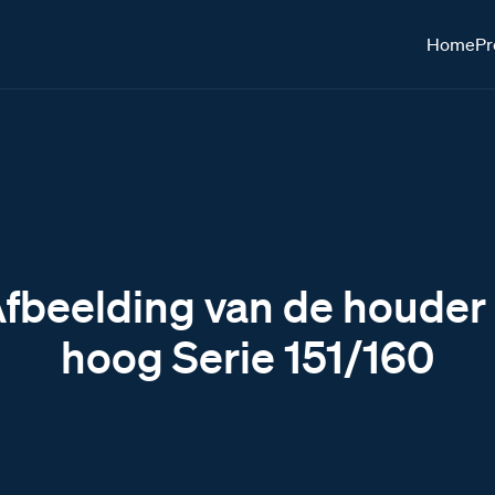
Home
Pr
fbeelding van de houder
hoog Serie 151/160