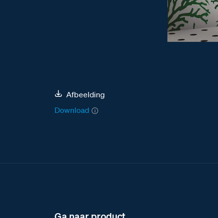
Afbeelding
Download
Ga naar product