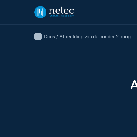
Docs
/
Afbeelding van de houder 2 hoog...
A