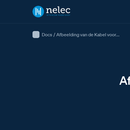
Docs
/
Afbeelding van de Kabel voor...
Af