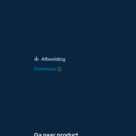
Afbeelding
Download
Ga naar product