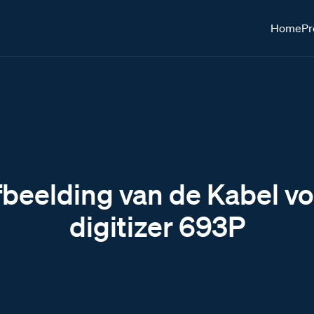
Home
Pr
beelding van de Kabel v
digitizer 693P