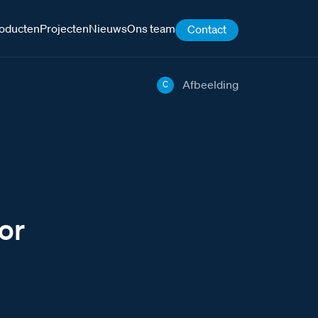
oducten
Projecten
Nieuws
Ons team
Contact
Afbeelding
C
or