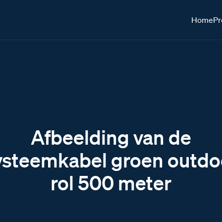
Home
Pr
Afbeelding van de
ysteemkabel groen outdo
rol 500 meter