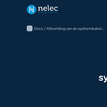
Docs
/
Afbeelding van de systeemkabel...
s