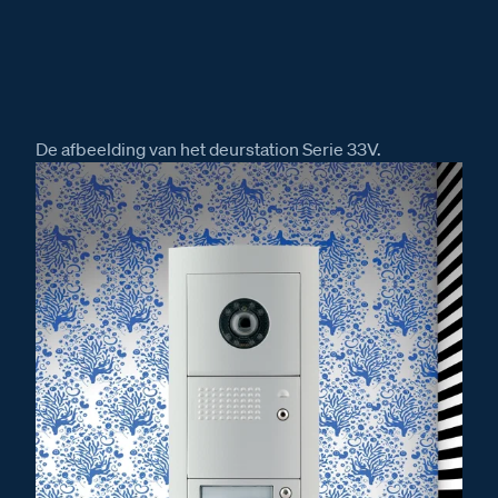
De afbeelding van het deurstation Serie 33V.