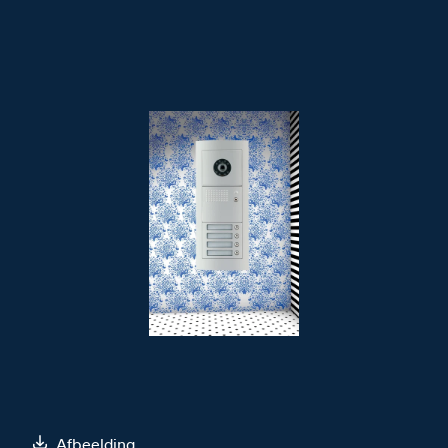
Afbeelding