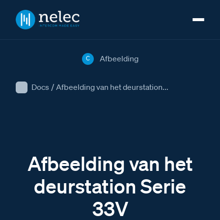
Afbeelding
C
Docs
/
Afbeelding van het deurstation...
Afbeelding van het
deurstation Serie
33V