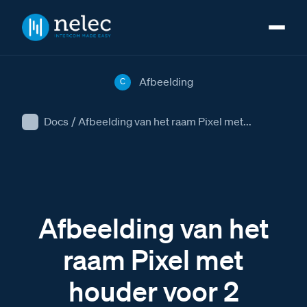
Afbeelding
C
Docs
/
Afbeelding van het raam Pixel met...
Afbeelding van het
raam Pixel met
houder voor 2