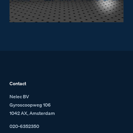
Contact
Nelec BV
Gyroscoopweg 106
1042 AX, Amsterdam
020-6352350