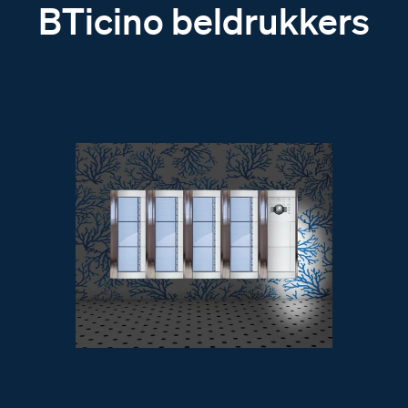
BTicino beldrukkers