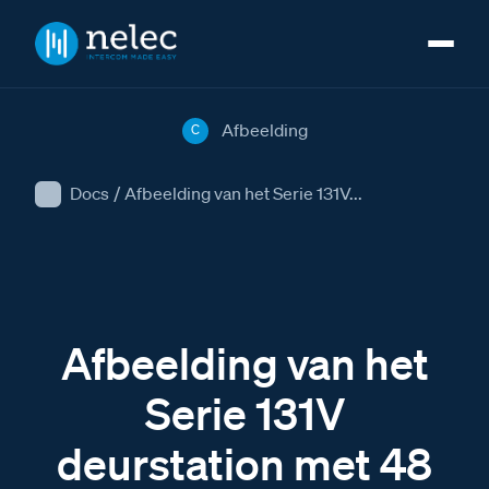
Afbeelding
C
Docs
/
Afbeelding van het Serie 131V...
Afbeelding van het
Serie 131V
deurstation met 48