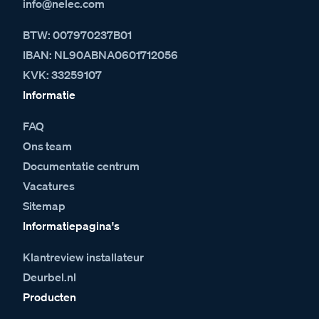
info@nelec.com
BTW: 007970237B01
IBAN: NL90ABNA0601712056
KVK: 33259107
Informatie
FAQ
Ons team
Documentatie centrum
Vacatures
Sitemap
Informatiepagina's
Klantreview installateur
Deurbel.nl
Producten