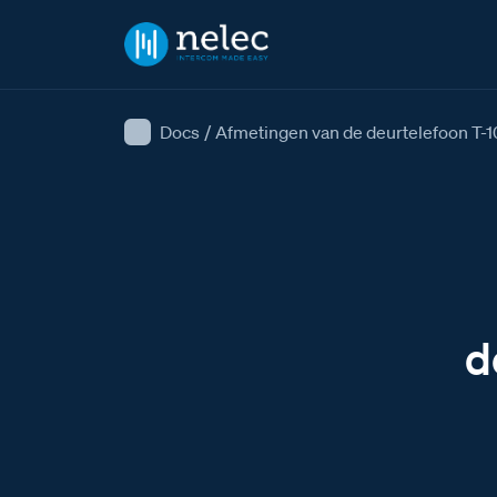
Docs
/
Afmetingen van de deurtelefoon T-10
d