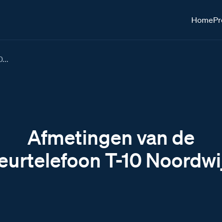
Home
Pr
...
Afmetingen van de
eurtelefoon T-10 Noordwi