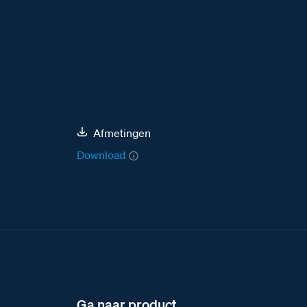
Afmetingen
Download
Ga naar product