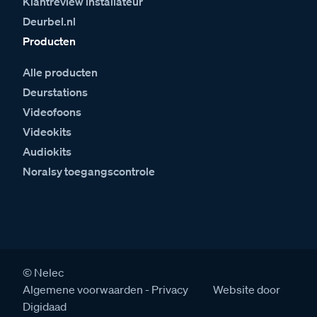
Klantreview installateur
Deurbel.nl
Producten
Alle producten
Deurstations
Videofoons
Videokits
Audiokits
Noralsy toegangscontrole
© Nelec
Algemene voorwaarden
Privacy
Website door
Digidaad