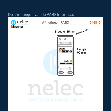
De afmetingen van de PABX Interface.