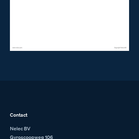
Contact
Nelec BV
Gyroscoopweg 106