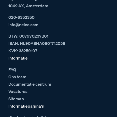
1042 AX, Amsterdam
020-6352350
info@nelec.com
BTW: 007970237B01
IBAN: NL90ABNA0601712056
KVK: 33259107
Informatie
FAQ
Ons team
Documentatie centrum
Vacatures
Sitemap
Informatiepagina's