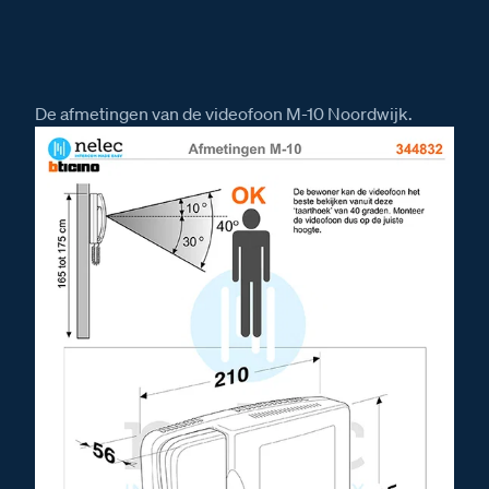
De afmetingen van de videofoon M-10 Noordwijk.