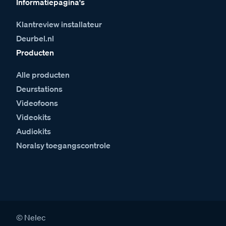
Informatiepagina's
Klantreview installateur
Deurbel.nl
Producten
Alle producten
Deurstations
Videofoons
Videokits
Audiokits
Noralsy toegangscontrole
© Nelec