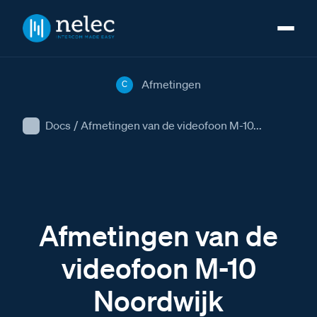
Afmetingen
C
Docs
/
Afmetingen van de videofoon M-10...
Afmetingen van de
videofoon M-10
Noordwijk