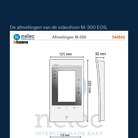
De afmetingen van de videofoon M-300 EOS.