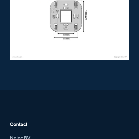
Contact
Nelec BV