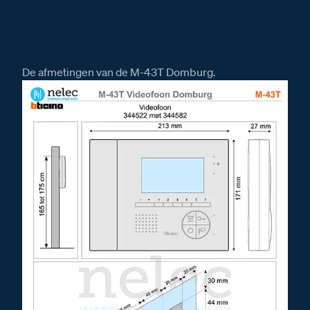
De afmetingen van de M-43T Domburg.