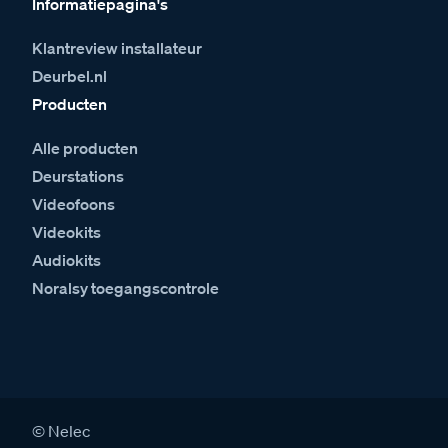
Informatiepagina's
Klantreview installateur
Deurbel.nl
Producten
Alle producten
Deurstations
Videofoons
Videokits
Audiokits
Noralsy toegangscontrole
© Nelec