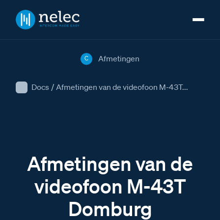
Afmetingen
C
Docs
/
Afmetingen van de videofoon M-43T...
Afmetingen van de
videofoon M-43T
Domburg