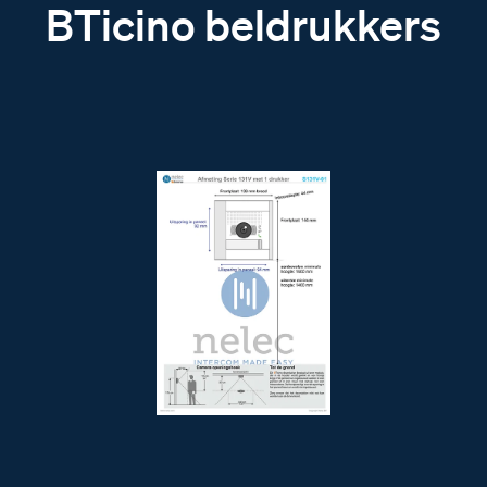
BTicino beldrukkers