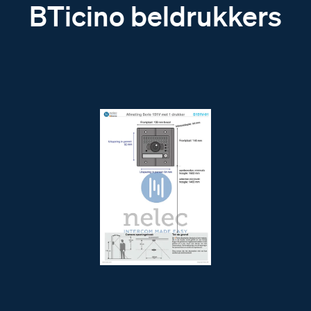
BTicino beldrukkers