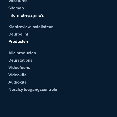
Vacatures
Sitemap
Informatiepagina's
Klantreview installateur
Deurbel.nl
Producten
Alle producten
Deurstations
Videofoons
Videokits
Audiokits
Noralsy toegangscontrole