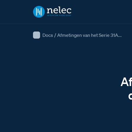
Docs
/
Afmetingen van het Serie 31A...
Af