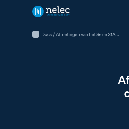
Docs
/
Afmetingen van het Serie 31A...
Af