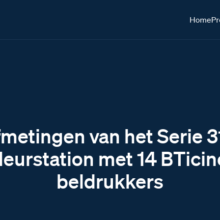
Home
Pr
metingen van het Serie 
deurstation met 14 BTicin
beldrukkers