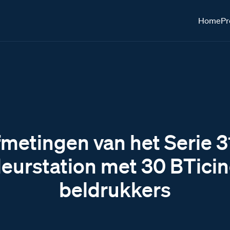
Home
Pr
metingen van het Serie 
eurstation met 30 BTici
beldrukkers