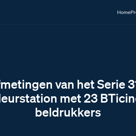
Home
Pr
metingen van het Serie 
eurstation met 23 BTici
beldrukkers