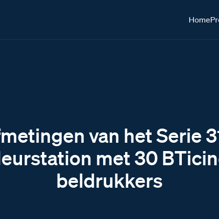
Home
Pr
metingen van het Serie 
eurstation met 30 BTici
beldrukkers