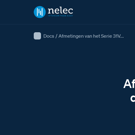
Docs
/
Afmetingen van het Serie 31V...
Af