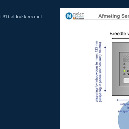
t 31 beldrukkers met