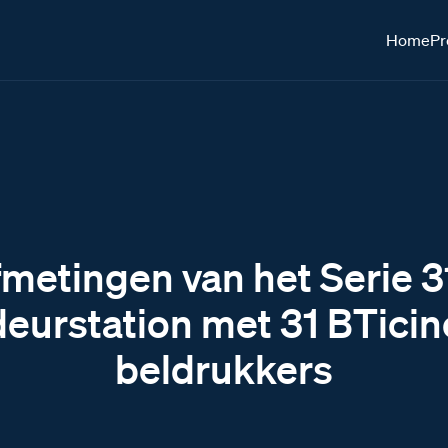
Home
Pr
metingen van het Serie 
deurstation met 31 BTicin
beldrukkers