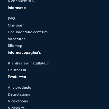
KVK: 33259107
Informatie
FAQ
Ons team
Documentatie centrum
Vacatures
Sitemap
Informatiepagina's
Klantreview installateur
Deurbel.nl
Producten
Alle producten
Deurstations
Videofoons
Videokits