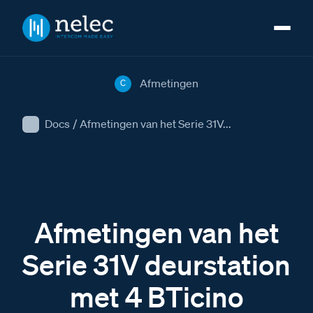
Afmetingen
C
Docs
/
Afmetingen van het Serie 31V...
Afmetingen van het
Serie 31V deurstation
met 4 BTicino