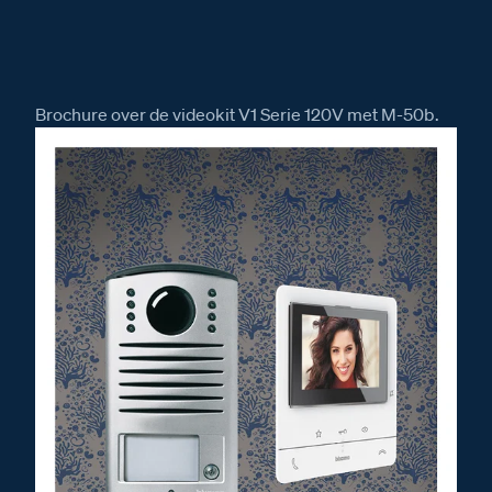
Brochure over de videokit V1 Serie 120V met M-50b.