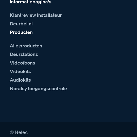
Informatiepagina's
Klantreview installateur
Deurbel.nl
Producten
Alle producten
Deurstations
Videofoons
Videokits
Audiokits
Noralsy toegangscontrole
© Nelec