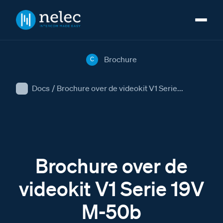
Brochure
C
Docs
/
Brochure over de videokit V1 Serie...
Brochure over de
videokit V1 Serie 19V
M-50b