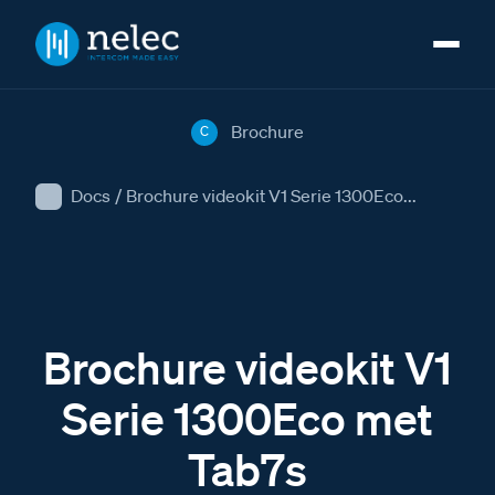
Brochure
C
Docs
/
Brochure videokit V1 Serie 1300Eco...
Brochure videokit V1
Serie 1300Eco met
Tab7s