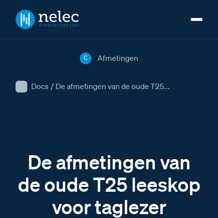
Afmetingen
C
Docs
/
De afmetingen van de oude T25...
De afmetingen van
de oude T25 leeskop
voor taglezer