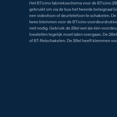
Het BTicino fabrieksschema voor de BTicino 2Be
gebruikt om via de bus het tweede belsignaal (
een videofoon of deurtelefoon te schakelen. 
twee klemmen voor de BTicino voordeurdrukker
niet nodig. Gebruik de 2Bel wel als één voord
toestellen tegelijk moet laten overgaan. De 2Bel
of BT-Relschakelen. De 2Bel heeft klemmen voo