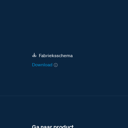
Fabrieksschema
Download
Ga naar product