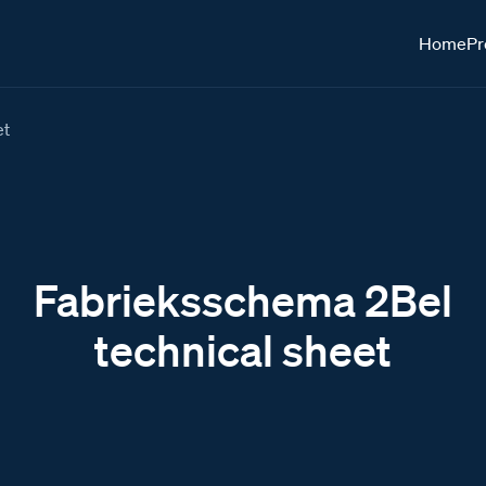
Home
Pr
et
Fabrieksschema 2Bel
technical sheet