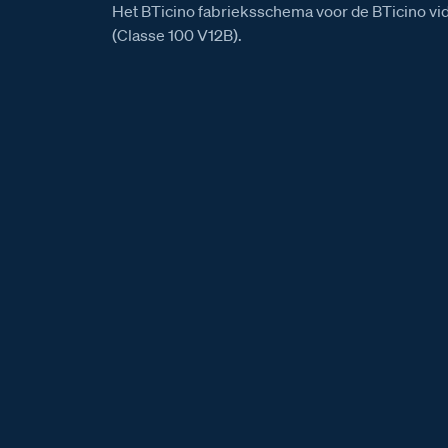
Het BTicino fabrieksschema voor de BTicino v
(Classe 100 V12B).