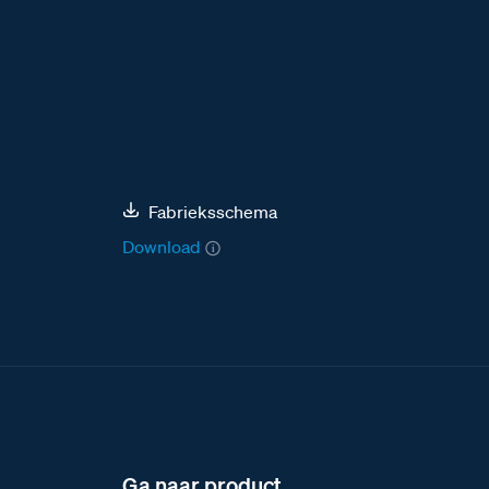
Fabrieksschema
Download
Ga naar product