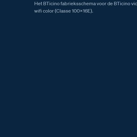
Het BTicino fabrieksschema voor de BTicino v
wifi color (Classe 100X16E).