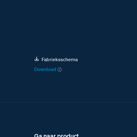
Fabrieksschema
Download
Ga naar product