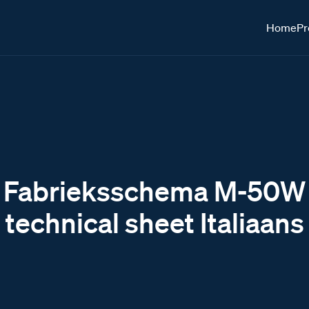
Home
Pr
Fabrieksschema M-50W
technical sheet Italiaans