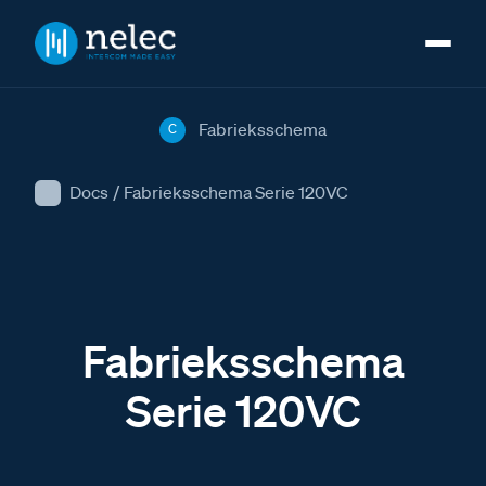
Fabrieksschema
C
Docs
/
Fabrieksschema Serie 120VC
Fabrieksschema
Serie 120VC