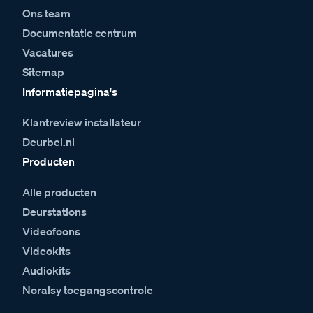
Ons team
Documentatie centrum
Vacatures
Sitemap
Informatiepagina's
Klantreview installateur
Deurbel.nl
Producten
Alle producten
Deurstations
Videofoons
Videokits
Audiokits
Noralsy toegangscontrole