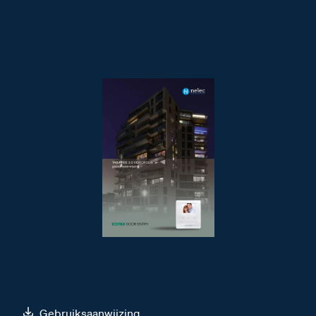
Gebruiksaanwijzing