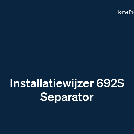
Home
Pr
Installatiewijzer 692S
Separator