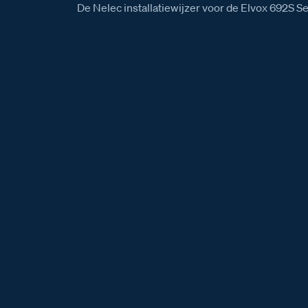
De Nelec installatiewijzer voor de Elvox 692S Se