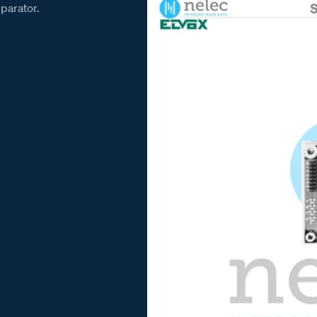
parator.