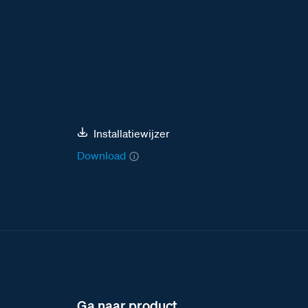
Installatiewijzer
Download
Ga naar product