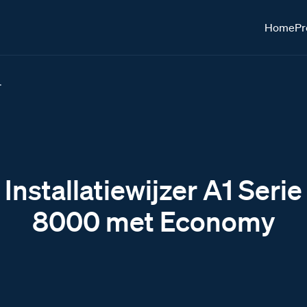
Home
Pr
.
Installatiewijzer A1 Serie
8000 met Economy