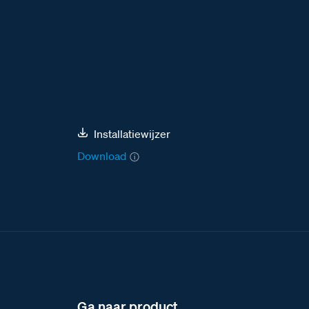
Installatiewijzer
Download
Ga naar product