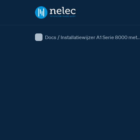
Docs
/
Installatiewijzer A1 Serie 8000 met..