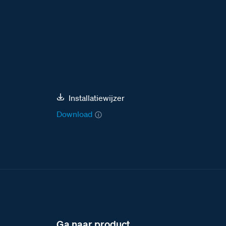
Installatiewijzer
Download
Ga naar product