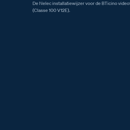
De Nelec installatiewijzer voor de BTicino vid
(Classe 100 V12E).