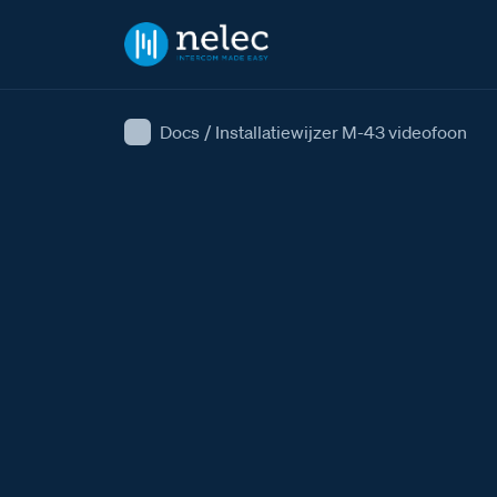
Docs
/
Installatiewijzer M-43 videofoon