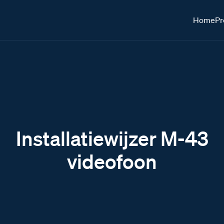
Home
Pr
Installatiewijzer M-43
videofoon