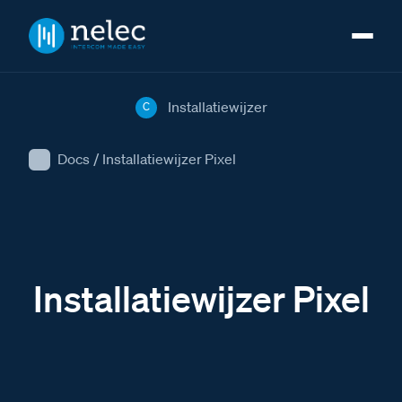
Installatiewijzer
C
Docs
/
Installatiewijzer Pixel
Installatiewijzer Pixel