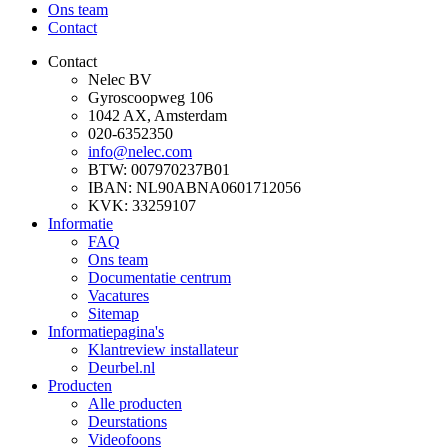
Ons team
Contact
Contact
Nelec BV
Gyroscoopweg 106
1042 AX, Amsterdam
020-6352350
info@nelec.com
BTW: 007970237B01
IBAN: NL90ABNA0601712056
KVK: 33259107
Informatie
FAQ
Ons team
Documentatie centrum
Vacatures
Sitemap
Informatiepagina's
Klantreview installateur
Deurbel.nl
Producten
Alle producten
Deurstations
Videofoons