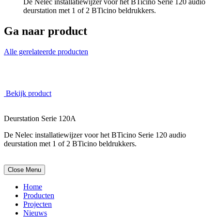
De Nelec installatiewijzer voor het BTicino Serie 120 audio
deurstation met 1 of 2 BTicino beldrukkers.
Ga naar product
Alle gerelateerde producten
Deurstation Serie 120A
Bekijk product
Deurstation Serie 120A
De Nelec installatiewijzer voor het BTicino Serie 120 audio
deurstation met 1 of 2 BTicino beldrukkers.
Close Menu
Home
Producten
Projecten
Nieuws