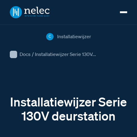
Installatiewijzer
C
Docs
/
Installatiewijzer Serie 130V...
Installatiewijzer Serie
130V deurstation