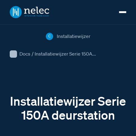
Installatiewijzer
C
Docs
/
Installatiewijzer Serie 150A...
Installatiewijzer Serie
150A deurstation