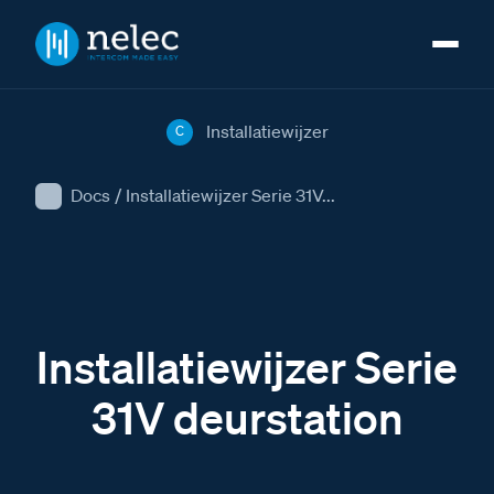
Installatiewijzer
C
Docs
/
Installatiewijzer Serie 31V...
Installatiewijzer Serie
31V deurstation