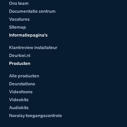
Ons team
Documentatie centrum
Vacatures
Sitemap
Informatiepagina's
Klantreview installateur
Deurbel.nl
Producten
Alle producten
Deurstations
Videofoons
Videokits
Audiokits
Noralsy toegangscontrole