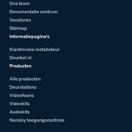
Ons team
Documentatie centrum
Vacatures
Sitemap
Informatiepagina's
Klantreview installateur
Deurbel.nl
Producten
Alle producten
Deurstations
Videofoons
Videokits
Audiokits
Noralsy toegangscontrole