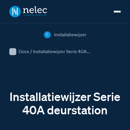
Installatiewijzer
C
Docs
/
Installatiewijzer Serie 40A...
Installatiewijzer Serie
40A deurstation