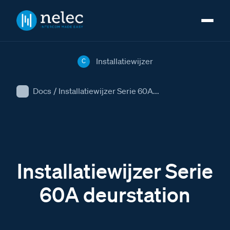
Installatiewijzer
C
Docs
/
Installatiewijzer Serie 60A...
Installatiewijzer Serie
60A deurstation