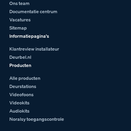
Ons team
Documentatie centrum
Vacatures
Sitemap
Informatiepagina's
Klantreview installateur
Deurbel.nl
Producten
Alle producten
Deurstations
Videofoons
Videokits
Audiokits
Noralsy toegangscontrole