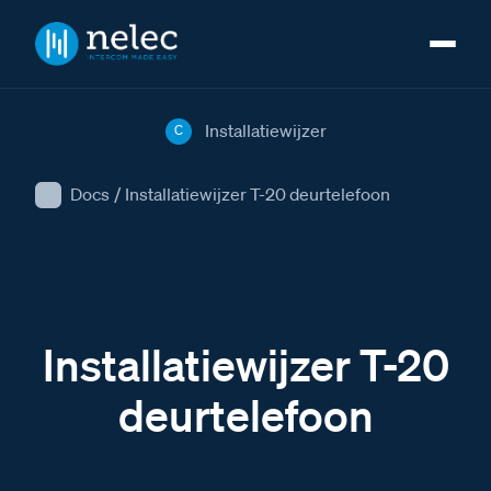
Installatiewijzer
C
Docs
/
Installatiewijzer T-20 deurtelefoon
Installatiewijzer T-20
deurtelefoon