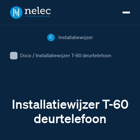
Installatiewijzer
C
Docs
/
Installatiewijzer T-60 deurtelefoon
Installatiewijzer T-60
deurtelefoon