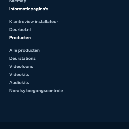
Sitemap
Informatiepagina's
Klantreview installateur
Deurbel.nl
Producten
Alle producten
Deurstations
Videofoons
Videokits
Audiokits
Noralsy toegangscontrole