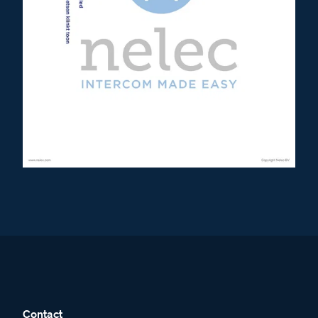
Contact