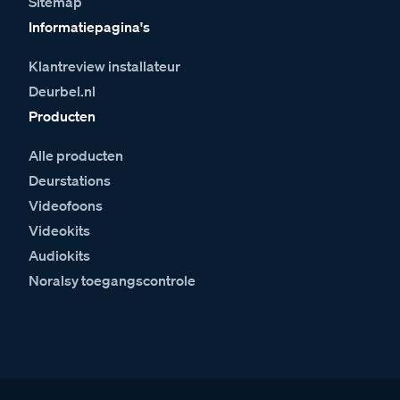
Sitemap
Informatiepagina's
Klantreview installateur
Deurbel.nl
Producten
Alle producten
Deurstations
Videofoons
Videokits
Audiokits
Noralsy toegangscontrole